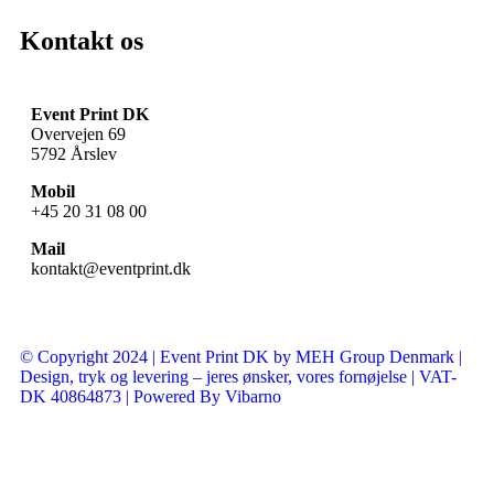
Kontakt os
Event Print DK
Overvejen 69
5792 Årslev
Mobil
+45 20 31 08 00
Mail
kontakt@eventprint.dk
© Copyright 2024 | Event Print DK by MEH Group Denmark |
Design, tryk og levering – jeres ønsker, vores fornøjelse | VAT-
DK 40864873 | Powered By Vibarno