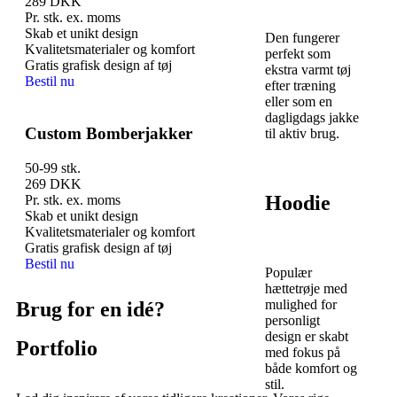
289
DKK
Pr. stk. ex. moms
Skab et unikt design
Den fungerer
Kvalitetsmaterialer og komfort
perfekt som
Gratis grafisk design af tøj
ekstra varmt tøj
Bestil nu
efter træning
eller som en
dagligdags jakke
Custom Bomberjakker
til aktiv brug.
50-99 stk.
269
DKK
Hoodie
Pr. stk. ex. moms
Skab et unikt design
Kvalitetsmaterialer og komfort
Gratis grafisk design af tøj
Bestil nu
Populær
hættetrøje med
mulighed for
Brug for en idé?
personligt
design er skabt
Portfolio
med fokus på
både komfort og
stil.